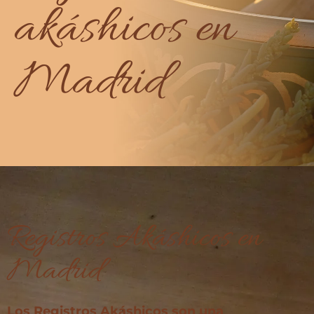
akáshicos en
Madrid
Registros Akáshicos en
Madrid
Los Registros Akáshicos son una