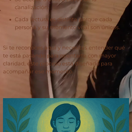
canalización.
Cada lectura es distinta porque cada
persona y su momento vital son únicos.
Si te reconoces aquí y necesitas entender qué
te está pasando para orientarte con mayor
claridad, este proceso está diseñado para
acompañar ese momento.