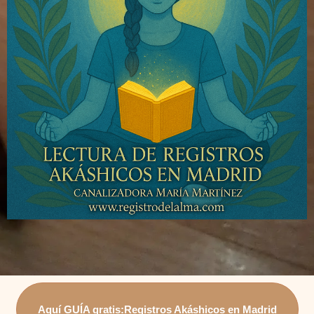
Aquí GUÍA gratis:Registros Akáshicos en Madrid