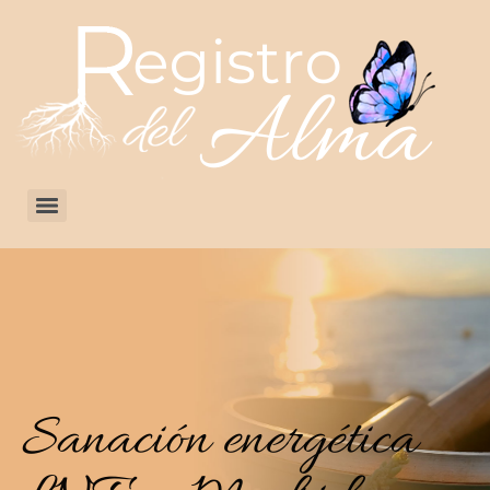
Sanación energética