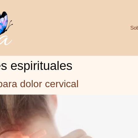
So
s espirituales
ara dolor cervical