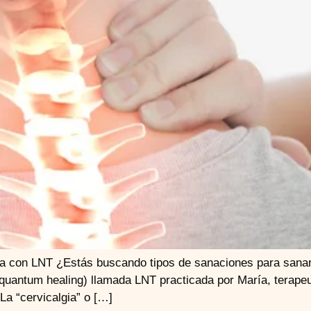
za con LNT ¿Estás buscando tipos de sanaciones para sanar
(quantum healing) llamada LNT practicada por María, terapeu
La “cervicalgia” o […]