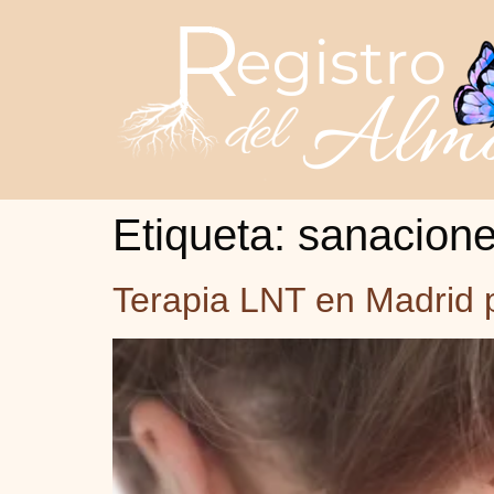
Etiqueta:
sanacione
Terapia LNT en Madrid p