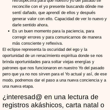
retrospectiva para que nuestro yo del pasado se
reconcilie con el yo presente buscando dónde me
sentí dañado, que aprendí de ellos y después
generar valor con ello. Capacidad de ver lo nuevo y
darle sentido ahora.
Es un buen momento para la paciencia, para
corregir errores y para comunicarnos de manera
más consciente y reflexiva.
El eclipse representa la oscuridad del ego y la
oportunidad de un renacimiento espiritua donde se nos
brinda oportunidades para soltar viejas energías y
patrones que nos funcionaron en nuestro Yo del pasado
pero que ya no nos sirven para el Yo actual y así, de ese
modo, podremos dar el paso a una nueva conciencia y a
una nueva etapa.
¿interesad@ en una lectura de
registros akáshicos, carta natal o