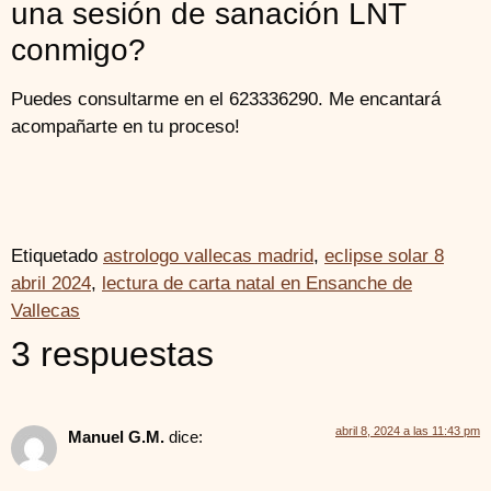
una sesión de sanación LNT
conmigo?
Puedes consultarme en el 623336290. Me encantará
acompañarte en tu proceso!
Etiquetado
astrologo vallecas madrid
,
eclipse solar 8
abril 2024
,
lectura de carta natal en Ensanche de
Vallecas
3 respuestas
abril 8, 2024 a las 11:43 pm
Manuel G.M.
dice: