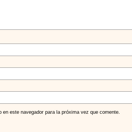
b en este navegador para la próxima vez que comente.