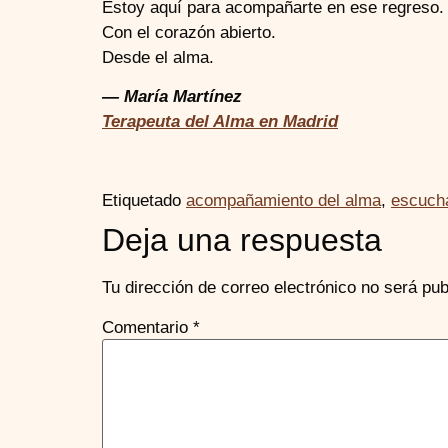
Estoy aquí para acompañarte en ese regreso.
Con el corazón abierto.
Desde el alma.
— María Martínez
Terapeuta del Alma en Madrid
Etiquetado
acompañamiento del alma
,
escucha
Deja una respuesta
Tu dirección de correo electrónico no será pub
Comentario
*