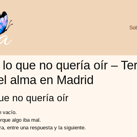
So
lo que no quería oír – Te
l alma en Madrid
ue no quería oír
n vacío.
rque algo iba mal.
a, entre una respuesta y la siguiente.