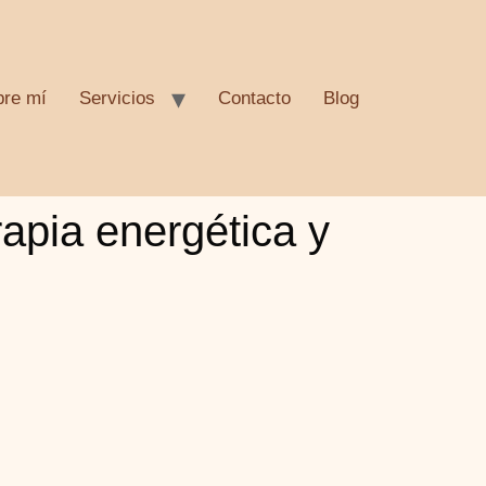
bre mí
Servicios
Contacto
Blog
rapia energética y