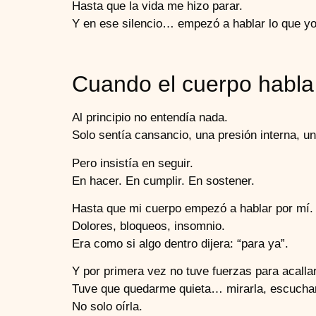
Hasta que la vida me hizo parar.
Y en ese silencio… empezó a hablar lo que yo
Cuando el cuerpo habla
Al principio no entendía nada.
Solo sentía cansancio, una presión interna, un
Pero insistía en seguir.
En hacer. En cumplir. En sostener.
Hasta que mi cuerpo empezó a hablar por mí.
Dolores, bloqueos, insomnio.
Era como si algo dentro dijera: “para ya”.
Y por primera vez no tuve fuerzas para acallar
Tuve que quedarme quieta… mirarla, escuchar
No solo oírla.