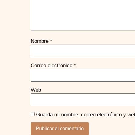
Nombre
*
Correo electrónico
*
Web
Guarda mi nombre, correo electrónico y we