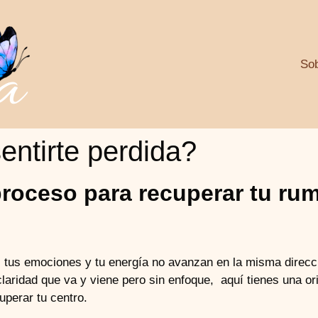
So
entirte perdida?
oceso para recuperar tu rum
tus emociones y tu energía no avanzan en la misma direcci
laridad que va y viene pero sin enfoque, aquí tienes una or
perar tu centro.