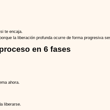
si te encaja.
 porque la liberación profunda ocurre de forma progresiva se
 proceso en 6 fases
tema ahora.
a liberarse.