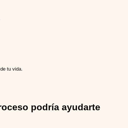
.
de tu vida.
roceso podría ayudarte