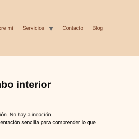
bre mí
Servicios
Contacto
Blog
bo interior
ón. No hay alineación.
ientación sencilla para comprender lo que