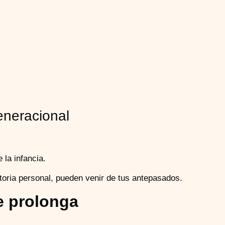
eneracional
la infancia.
toria personal, pueden venir de tus antepasados.
e prolonga