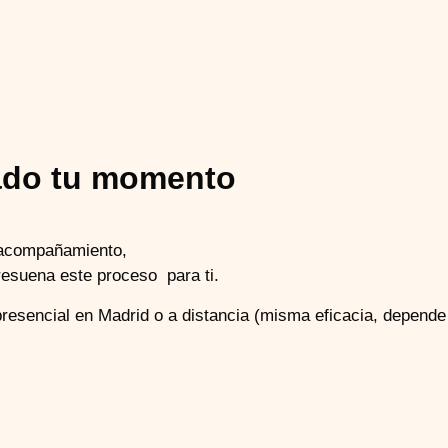
gado tu momento
 acompañamiento,
resuena este proceso para ti.
esencial en Madrid o a distancia (misma eficacia, depende d