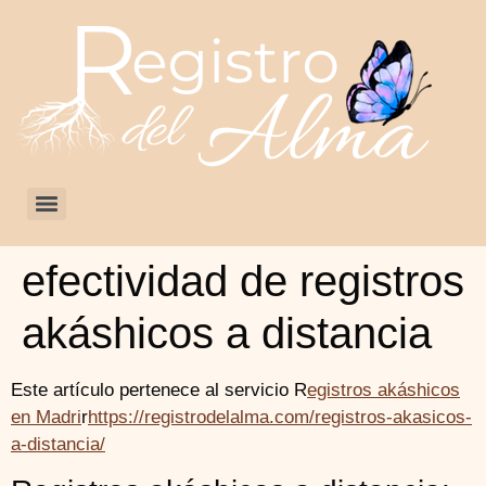
efectividad de registros
akáshicos a distancia
Este artículo pertenece al servicio R
egistros akáshicos
en Madri
r
https://registrodelalma.com/registros-akasicos-
a-distancia/