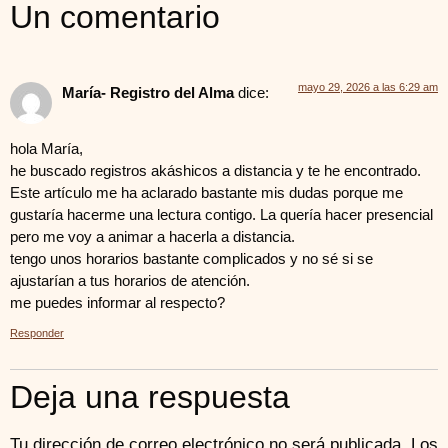
Un comentario
mayo 29, 2026 a las 6:29 am
María- Registro del Alma
dice:
hola María,
he buscado registros akáshicos a distancia y te he encontrado.
Este artículo me ha aclarado bastante mis dudas porque me
gustaría hacerme una lectura contigo. La quería hacer presencial
pero me voy a animar a hacerla a distancia.
tengo unos horarios bastante complicados y no sé si se
ajustarían a tus horarios de atención.
me puedes informar al respecto?
Responder
Deja una respuesta
Tu dirección de correo electrónico no será publicada.
Los