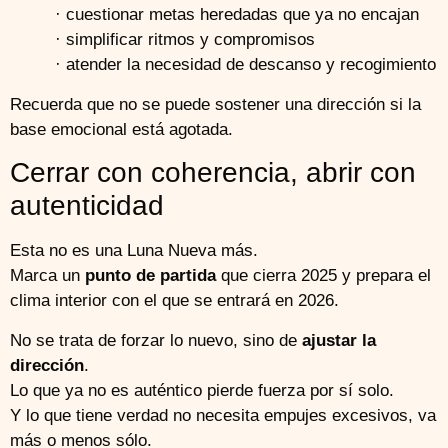
· cuestionar metas heredadas que ya no encajan
· simplificar ritmos y compromisos
· atender la necesidad de descanso y recogimiento
Recuerda que no se puede sostener una dirección si la
base emocional está agotada.
Cerrar con coherencia, abrir con
autenticidad
Esta no es una Luna Nueva más.
Marca un
punto de partida
que cierra 2025 y prepara el
clima interior con el que se entrará en 2026.
No se trata de forzar lo nuevo, sino de
ajustar la
dirección
.
Lo que ya no es auténtico pierde fuerza por sí solo.
Y lo que tiene verdad no necesita empujes excesivos, va
más o menos sólo.