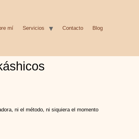
bre mí
Servicios
Contacto
Blog
káshicos
dora, ni el método, ni siquiera el momento