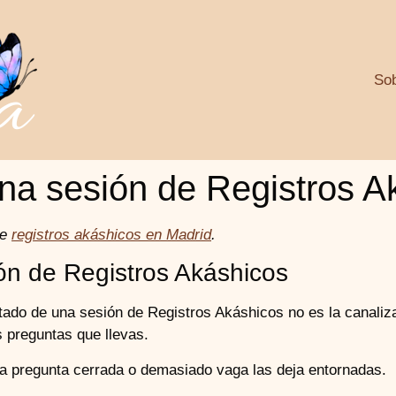
So
na sesión de Registros A
re
registros akáshicos en Madrid
.
ón de Registros Akáshicos
ado de una sesión de Registros Akáshicos no es la canaliza
s preguntas que llevas.
a pregunta cerrada o demasiado vaga las deja entornadas.