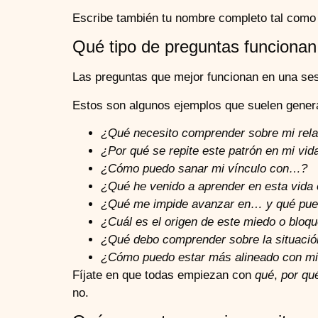
Escribe también tu nombre completo tal como fi
Qué tipo de preguntas funcionan
Las preguntas que mejor funcionan en una se
Estos son algunos ejemplos que suelen generar
¿Qué necesito comprender sobre mi rel
¿Por qué se repite este patrón en mi vid
¿Cómo puedo sanar mi vínculo con…?
¿Qué he venido a aprender en esta vida
¿Qué me impide avanzar en… y qué pued
¿Cuál es el origen de este miedo o bloq
¿Qué debo comprender sobre la situaci
¿Cómo puedo estar más alineado con mi 
Fíjate en que todas empiezan con
qué
,
por qu
no.