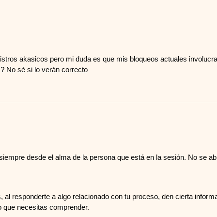
istros akasicos pero mi duda es que mis bloqueos actuales involucr
? No sé si lo verán correcto
siempre desde el alma de la persona que está en la sesión. No se abr
as, al responderte a algo relacionado con tu proceso, den cierta info
lo que necesitas comprender.