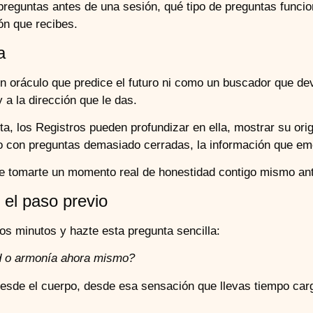
 preguntas antes de una sesión, qué tipo de preguntas funcio
ón que recibes.
a
n oráculo que predice el futuro ni como un buscador que d
y a la dirección que le das.
a, los Registros pueden profundizar en ella, mostrar su or
 o con preguntas demasiado cerradas, la información que em
de tomarte un momento real de honestidad contigo mismo ant
 el paso previo
nos minutos y hazte esta pregunta sencilla:
ad o armonía ahora mismo?
 desde el cuerpo, desde esa sensación que llevas tiempo ca