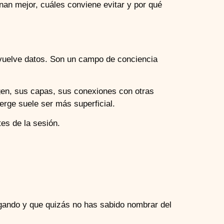
nan mejor, cuáles conviene evitar y por qué
evuelve datos. Son un campo de conciencia
igen, sus capas, sus conexiones con otras
erge suele ser más superficial.
es de la sesión.
rgando y que quizás no has sabido nombrar del