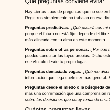
Qué preguntas conviene evitar
Hay ciertos tipos de preguntas que no suelen 
Registros simplemente no trabajan en esa dir
Preguntas predictivas:
¿Qué pasará con mi r
porque el futuro no está fijo: depende del lib
más alineada con tu alma en este momento.
Preguntas sobre otras personas:
¿Por qué m
puedes consultar los tuyos propios. Dicho es
ese vínculo desde tu propio lugar.
Preguntas demasiado vagas:
¿Qué me dicen
información que llega suele ser más general. Si
Preguntas desde el miedo o la búsqueda de
más una confirmación que una comprensión rea
sobre las decisiones que estoy tomando en…
Cuántas preguntas llevar