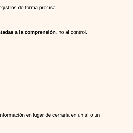
egistros de forma precisa.
ntadas a la comprensión
, no al control.
información en lugar de cerrarla en un sí o un