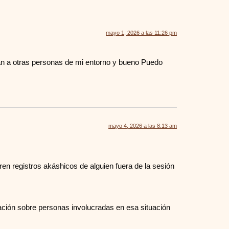
mayo 1, 2026 a las 11:26 pm
an a otras personas de mi entorno y bueno Puedo
mayo 4, 2026 a las 8:13 am
en registros akáshicos de alguien fuera de la sesión
rmación sobre personas involucradas en esa situación