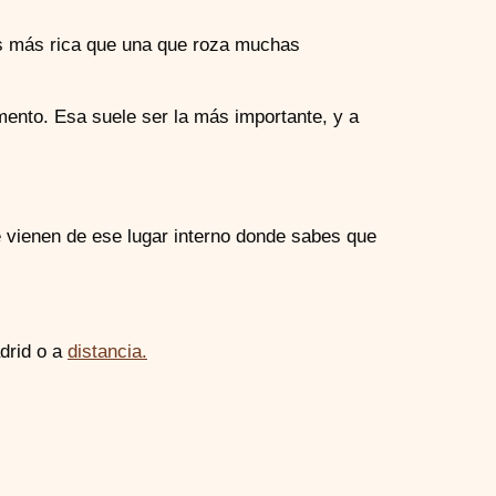
es más rica que una que roza muchas
mento. Esa suele ser la más importante, y a
 vienen de ese lugar interno donde sabes que
drid o a
distancia.