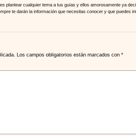
s plantear cualquier tema a tus guías y ellos amorosamente ya deci
mpre te darán la información que necesitas conocer y que puedes int
licada.
Los campos obligatorios están marcados con
*