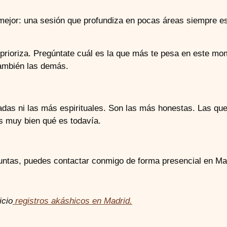
 mejor: una sesión que profundiza en pocas áreas siempre 
prioriza. Pregúntate cuál es la que más te pesa en este mo
también las demás.
das ni las más espirituales. Son las más honestas. Las que
s muy bien qué es todavía.
eguntas, puedes contactar conmigo de forma presencial en Ma
icio
registros akáshicos en Madrid.