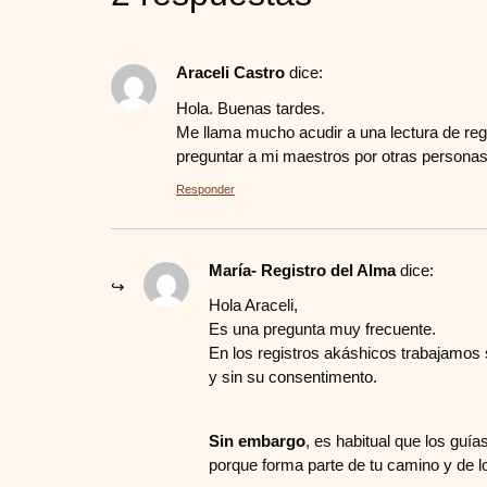
Araceli Castro
dice:
Hola. Buenas tardes.
Me llama mucho acudir a una lectura de reg
preguntar a mi maestros por otras personas
Responder
María- Registro del Alma
dice:
Hola Araceli,
Es una pregunta muy frecuente.
En los registros akáshicos trabajamos 
y sin su consentimento.
Sin embargo
, es habitual que los guí
porque forma parte de tu camino y de 