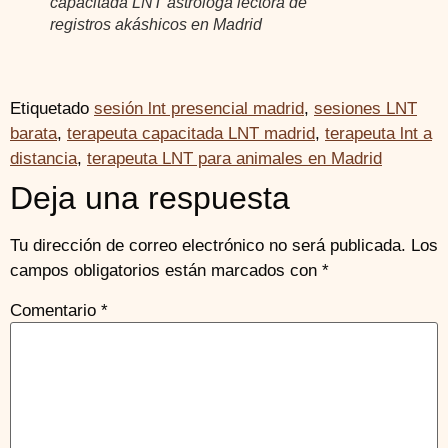
capacitada LNT astróloga lectora de
registros akáshicos en Madrid
Etiquetado
sesión lnt presencial madrid
,
sesiones LNT
barata
,
terapeuta capacitada LNT madrid
,
terapeuta lnt a
distancia
,
terapeuta LNT para animales en Madrid
Deja una respuesta
Tu dirección de correo electrónico no será publicada.
Los
campos obligatorios están marcados con
*
Comentario
*